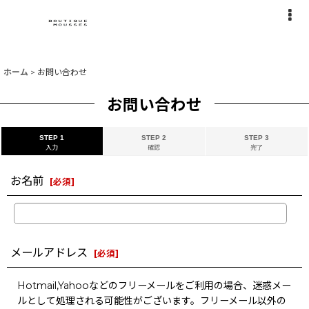
ホーム
>
お問い合わせ
お問い合わせ
STEP 1
STEP 2
STEP 3
入力
確認
完了
お名前
[
必須
]
メールアドレス
[
必須
]
Hotmail,Yahooなどのフリーメールをご利用の場合、迷惑メー
ルとして処理される可能性がございます。フリーメール以外の