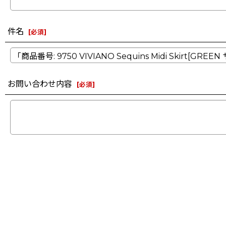
件名
[
必須
]
お問い合わせ内容
[
必須
]