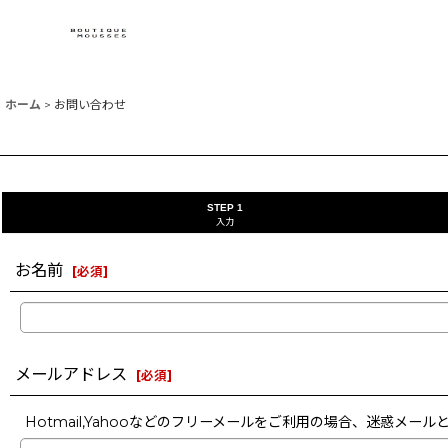
ホーム
>
お問い合わせ
STEP 1
入力
お名前
[
必須
]
メールアドレス
[
必須
]
Hotmail,Yahooなどのフリーメールをご利用の場合、迷惑