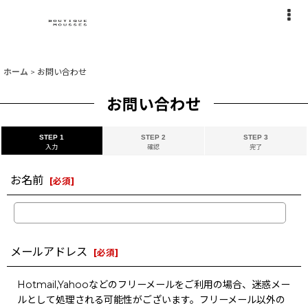
ホーム
>
お問い合わせ
お問い合わせ
STEP 1
STEP 2
STEP 3
入力
確認
完了
お名前
[
必須
]
メールアドレス
[
必須
]
Hotmail,Yahooなどのフリーメールをご利用の場合、迷惑メー
ルとして処理される可能性がございます。フリーメール以外の