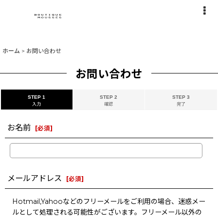
ホーム
>
お問い合わせ
お問い合わせ
STEP 1
STEP 2
STEP 3
入力
確認
完了
お名前
[
必須
]
メールアドレス
[
必須
]
Hotmail,Yahooなどのフリーメールをご利用の場合、迷惑メー
ルとして処理される可能性がございます。フリーメール以外の