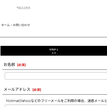
ホーム
>
お問い合わせ
STEP 1
入力
お名前
[
必須
]
メールアドレス
[
必須
]
Hotmail,Yahooなどのフリーメールをご利用の場合、迷惑