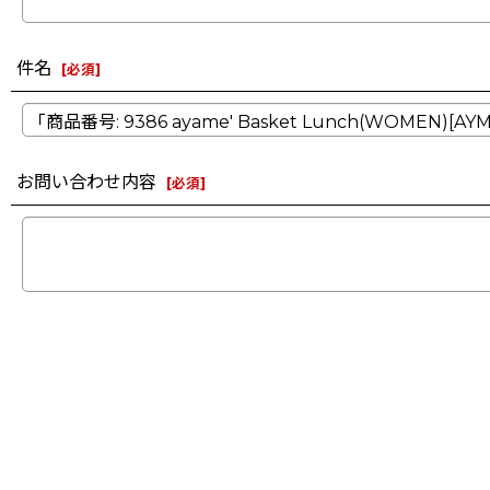
件名
[
必須
]
お問い合わせ内容
[
必須
]