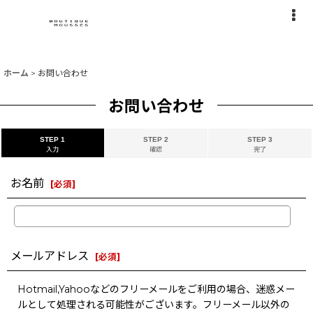
ホーム
>
お問い合わせ
お問い合わせ
STEP 1
STEP 2
STEP 3
入力
確認
完了
お名前
[
必須
]
メールアドレス
[
必須
]
Hotmail,Yahooなどのフリーメールをご利用の場合、迷惑メー
ルとして処理される可能性がございます。フリーメール以外の